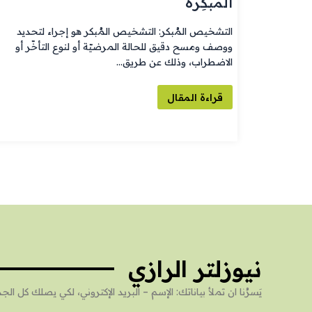
المُبكِرة
التشخيص المُبكر: التشخيص المُبكر هو إجراء لتحديد
ووصف ومسح دقيق للحالة المرضيّة أو لنوع التأخّر أو
الاضطراب، وذلك عن طريق…
قراءة المقال
نيوزلتر الرازي
يَسرُنا ان تملأ بياناتك: الإسم – البريد الإكتروني، لكي يصلك كل 