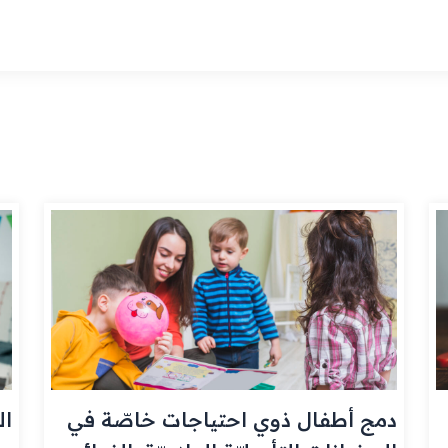
دمج أطفال ذوي احتياجات خاصّة في
ال