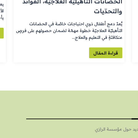
الحضانات التأهيليّة العلاجيّة، الفوائد
يعم
والتحدّيات
الأ
يأ
يُعدّ دمج أطفال ذوي احتياجات خاصّة في الحضانات
التأهيليّة العلاجيّة خطوة مهمّة لضمان حصولهم على فرصٍ
متكافئةٍ في التعليم والعلاج…
قراءة المقال
الجديد حول مؤسسة الرازي