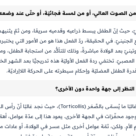
من الصوت العالي، أو من لمسة فجائيّة، أو حتّى عند وضعه
ّ، حيث إنّ الطفل يبسط ذراعيه وقدميه سريعًا، ومن ثمّ يثنيه
لجنينيّ. في الحقيقة، ردّ الفعل هذا هو من الأمور التي يختبرها ا
تينيّ بعد الولادة مباشرةً، وذلك للتأكُّد من استجابة الطفل، ومن
عصبيّ. تختفي ردة الفعل الأوليّة هذه تدريجيًّا بعد الشهر ا
ة الطفل العضليّة وإحكام سيطرته على الحركة اللاإراديّة.
 النظر إلى جهة واحدة دون الأخرى؟
يكون الحديث هنا غالبًا ما يُسمّى بالصَّعَر (Torticollis)، حيث
ود محفّزات في الجهة الأخرى. يعود هذا إلى عدّة عوامل، أهمّ
الأم. ولكن، ثمّة عوامل أخرى مثل عسر في الولادة، أو عادات 