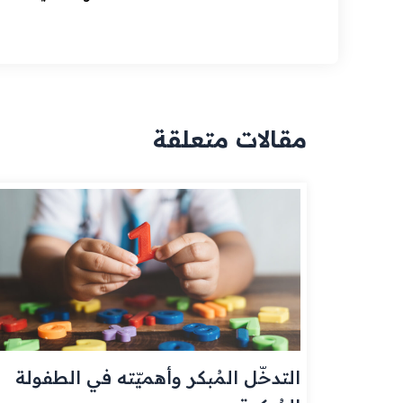
مقالات متعلقة
التدخّل المُبكر وأهميّته في الطفولة