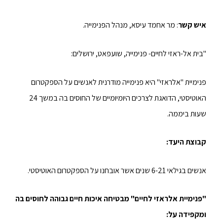
איש קשר
: מר אחמד עיסא, מנהל הפנימייה.
"בית אל-ראזי לחיים- פנימייה, שועפאט, ירושלים:
פנימיית "אלראזי" היא פנימייה מודרנית לאנשים על הספקטרום
האוטיסטי, הדואגת לצרכים היומיומיים של החוסים בה במשך 24
שעות ביממה.
קבוצת היעד:
אנשים בגילאי 6-21 שנים אשר אובחנו על הספקטרום האוטיסטי.
"פנימיית אלראזי לחיים" מבטיחה איכות חיים גבוהה לחוסים בה
ומקפידה על: