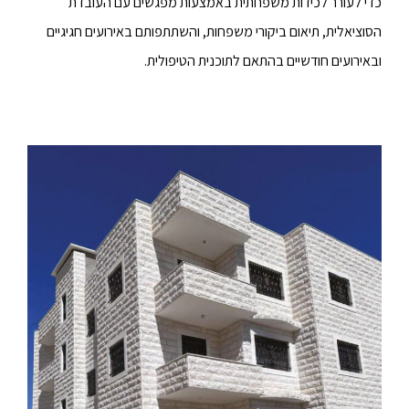
כדי לעורר לכידות משפחתית באמצעות מפגשים עם העובדת
הסוציאלית, תיאום ביקורי משפחות, והשתתפותם באירועים חגיגיים
ובאירועים חודשיים בהתאם לתוכנית הטיפולית.