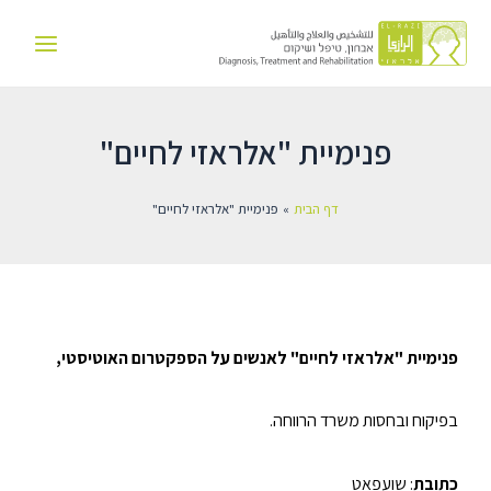
ילוג
Main
תוכן
Menu
פנימיית "אלראזי לחיים"
דף הבית
פנימיית "אלראזי לחיים"
פנימיית "אלראזי לחיים" לאנשים על הספקטרום האוטיסטי,
בפיקוח ובחסות משרד הרווחה.
כתובת
: שועפאט