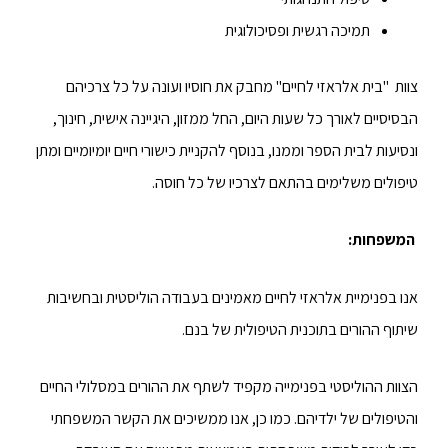
תמיכה רגשית ופסיכולוגית
צוות "בית אלראזי לחיים" מחבק את חוסיו ועונה על כל צרכיהם
הבסיסיים לאורך כל שעות היום, החל ממזון, היגיינה אישית, חינוך,
ונסיעות לבית הספר וממנו, בנוסף להקניית כישורי חיים יומיומיים ומתן
טיפולים משלימים בהתאם לצרכיו של כל חוסה.
המשפחות:
אנו בפנימיית אלראזי לחיים מאמינים בעבודה הוליסטית ובחשיבות
שיתוף ההורים בתוכנית הטיפולית של בנם.
הצוות ההוליסטי בפנימייה מקפיד לשתף את ההורים במסלולי החיים
והטיפולים של ילדיהם. כמו כן, אנו ממשיכים את הקשר המשפחתי