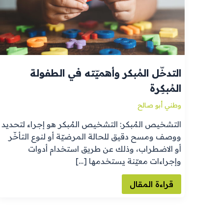
المُبكِرة
التدخّل المُبكر وأهميّته في الطفولة
المُبكِرة
وطني أبو صالح
التشخيص المُبكر: التشخيص المُبكر هو إجراء لتحديد
ووصف ومسح دقيق للحالة المرضيّة أو لنوع التأخّر
أو الاضطراب، وذلك عن طريق استخدام أدوات
وإجراءات معيّنة يستخدمها […]
قراءة المقال