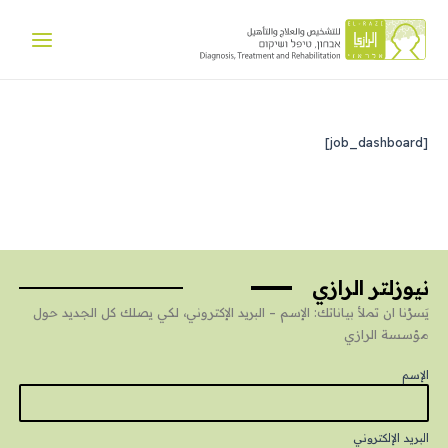
خطي
Main
لى
Menu
لمحتوى
[job_dashboard]
نيوزلتر الرازي
يَسرُنا ان تملأ بياناتك: الإسم – البريد الإكتروني، لكي يصلك كل الجديد حول
مؤسسة الرازي
الإسم
البريد الإلكتروني