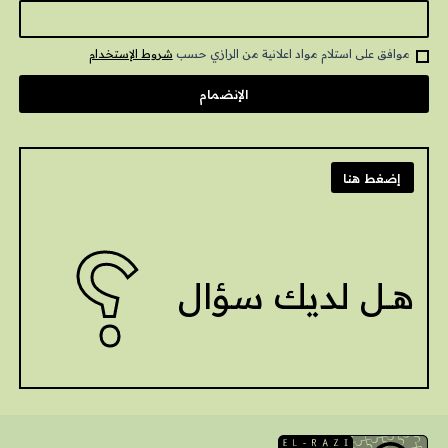
موافق على استلام مواد اعلانية من الرازي حسب
شروط الإستخدام
إضغط هنا
?
هــل لديك سؤال